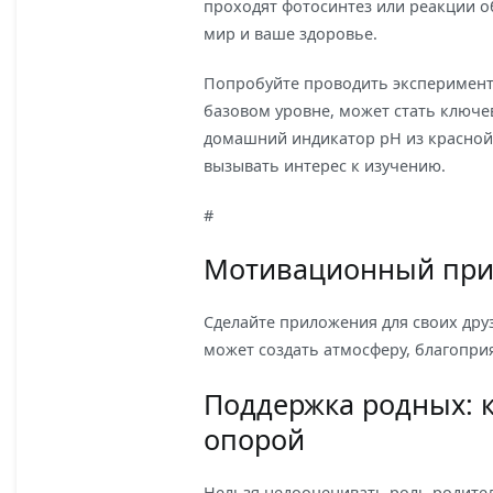
проходят фотосинтез или реакции о
мир и ваше здоровье.
Попробуйте проводить эксперимент
базовом уровне, может стать ключ
домашний индикатор pH из красной 
вызывать интерес к изучению.
#
Мотивационный пр
Сделайте приложения для своих дру
может создать атмосферу, благопри
Поддержка родных: к
опорой
Нельзя недооценивать роль родителе