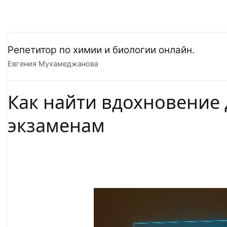
Перейти
Репетитор по химии и биологии онлайн.
к
содержимому
Евгения Мухамеджанова
Как найти вдохновение 
экзаменам