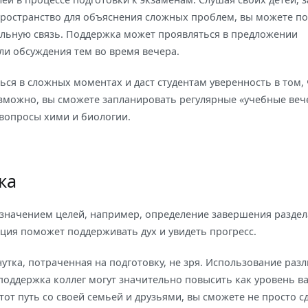
пространство для объяснения сложных проблем, вы можете п
ельную связь. Поддержка может проявляться в предложении
ли обсуждения тем во время вечера.
ся в сложных моментах и даст студентам уверенность в том, 
озможно, вы сможете запланировать регулярные «учебные вече
 вопросы хими и биологии.
ка
значением целей, например, определение завершения раздел
ация поможет поддерживать дух и увидеть прогресс.
утка, потраченная на подготовку, не зря. Использование раз
 поддержка коллег могут значительно повысить как уровень в
тот путь со своей семьей и друзьями, вы сможете не просто с