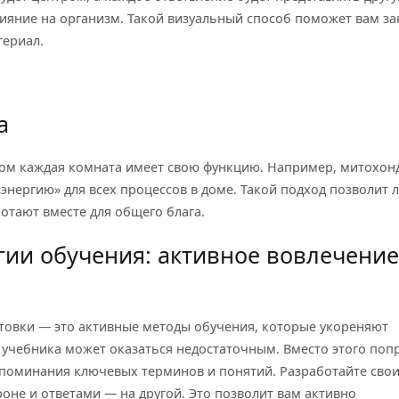
лияние на организм. Такой визуальный способ поможет вам з
териал.
а
ором каждая комната имеет свою функцию. Например, митохо
энергию» для всех процессов в доме. Такой подход позволит 
ботают вместе для общего блага.
ии обучения: активное вовлечение
товки — это активные методы обучения, которые укореняют
 учебника может оказаться недостаточным. Вместо этого поп
апоминания ключевых терминов и понятий. Разработайте сво
оне и ответами — на другой. Это позволит вам активно