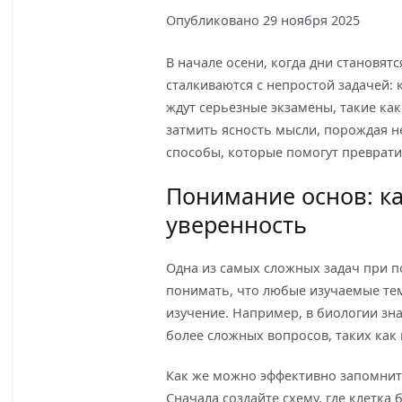
Опубликовано
29 ноября 2025
В начале осени, когда дни становя
сталкиваются с непростой задачей: 
ждут серьезные экзамены, такие как
затмить ясность мысли, порождая н
способы, которые помогут преврати
Понимание основ: к
уверенность
Одна из самых сложных задач при п
понимать, что любые изучаемые те
изучение. Например, в биологии зна
более сложных вопросов, таких как 
Как же можно эффективно запомнить
Сначала создайте схему, где клетка 