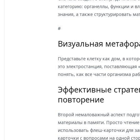
категорию: органеллы, функции и в
знания, а также структурировать ма
#
Визуальная метафор
Представьте клетку как дом, в кот
это электростанция, поставляющая «
понять, как все части организма ра
Эффективные стратег
повторение
Второй немаловажный аспект подго
материалы в памяти. Просто чтение
использовать флеш-карточки для з
карточки с вопросами на одной стор