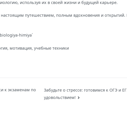
иологию, используя их в своей жизни и будущей карьере.
ет настоящим путешествием, полным вдохновения и открытий.
iologiya-himiya`
логия, мотивация, учебные техники
ки к экзаменам по
Забудьте о стрессе: готовимся к ОГЭ и ЕГ
удовольствием!