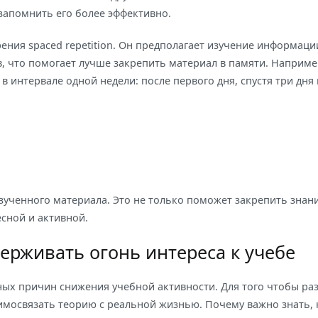
запомнить его более эффективно.
ения spaced repetition. Он предполагает изучение информаци
 что помогает лучше закрепить материал в памяти. Наприме
 интервале одной недели: после первого дня, спустя три дня 
изученного материала. Это не только поможет закрепить знани
есной и активной.
ерживать огонь интереса к учебе
вных причин снижения учебной активности. Для того чтобы ра
мосвязать теорию с реальной жизнью. Почему важно знать, 