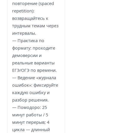
повторение (spaced
repetition):
возвращайтесь к
трудным темам через
интервалы.
— Практика по
формату: проходите
демоверсии и
реальные варианты
ЕГЭ/ОГЭ по времени.
— Ведение «журнала
ошибок»: фиксируйте
каждую ошибку и
разбор решения.
— Помодоро: 25
минут работы / 5
минут перерыв; 4
цикла — длинный