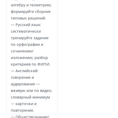
алгебру и геометрию;
формируйте сборник
типовых решений.
— Русский язык:
систематически
тренируйте задания
по орфографии и
сочинению/
изложению; разбор
критериев по ФИПИ.
— Английский:
говорение и
аудирование —
вживую или по видео;
словарный минимум
— карточки и
повторение.
— Обществознание/