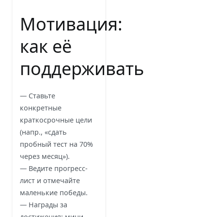
Мотивация:
как её
поддерживать
— Ставьте
конкретные
краткосрочные цели
(напр., «сдать
пробный тест на 70%
через месяц»).
— Ведите прогресс-
лист и отмечайте
маленькие победы.
— Награды за
достижения: мини-