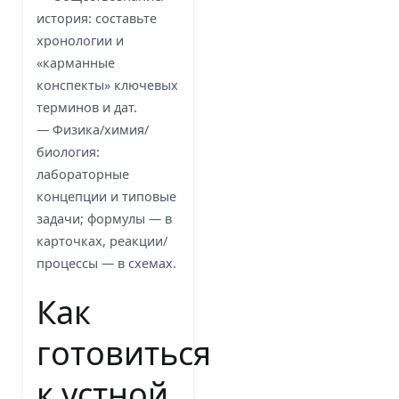
история: составьте
хронологии и
«карманные
конспекты» ключевых
терминов и дат.
— Физика/химия/
биология:
лабораторные
концепции и типовые
задачи; формулы — в
карточках, реакции/
процессы — в схемах.
Как
готовиться
к устной