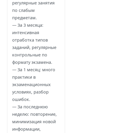
регулярные занятия
по слабым
предметам.
— За 3 месяца:
интенсивная
отработка типов
заданий, регулярные
контрольные по
формату экзамена.
— За 1 месяц: много
практики в
экзаменационных
условиях, разбор
ошибок.
— За последнюю
неделю: повторение,
минимизация новой
информации,