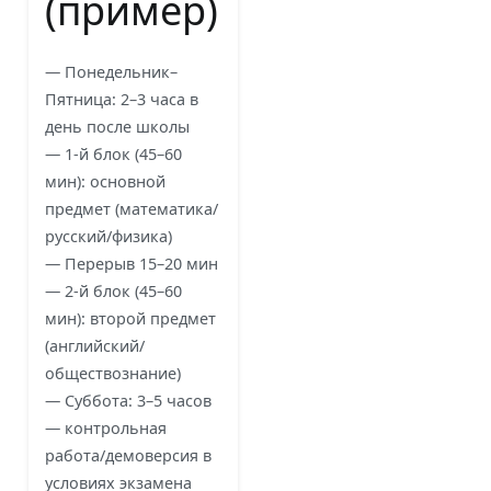
(пример)
— Понедельник–
Пятница: 2–3 часа в
день после школы
— 1-й блок (45–60
мин): основной
предмет (математика/
русский/физика)
— Перерыв 15–20 мин
— 2-й блок (45–60
мин): второй предмет
(английский/
обществознание)
— Суббота: 3–5 часов
— контрольная
работа/демоверсия в
условиях экзамена