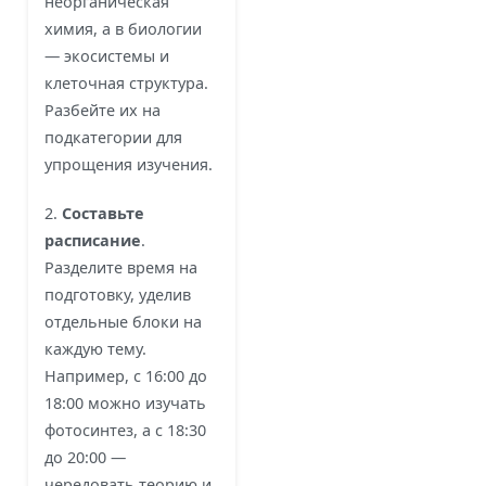
неорганическая
химия, а в биологии
— экосистемы и
клеточная структура.
Разбейте их на
подкатегории для
упрощения изучения.
2.
Составьте
расписание
.
Разделите время на
подготовку, уделив
отдельные блоки на
каждую тему.
Например, с 16:00 до
18:00 можно изучать
фотосинтез, а с 18:30
до 20:00 —
чередовать теорию и