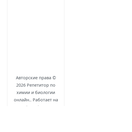
Авторские права ©
2026
Репетитор по
химии и биологии
онлайн.
. Работает на
eLearning
и
WordPress
.