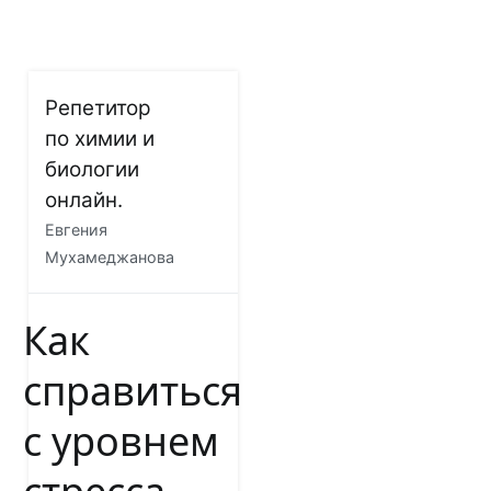
Перейти
Репетитор
к
по химии и
содержимому
биологии
онлайн.
Евгения
Мухамеджанова
Как
справиться
с уровнем