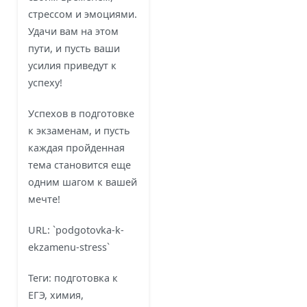
стрессом и эмоциями.
Удачи вам на этом
пути, и пусть ваши
усилия приведут к
успеху!
Успехов в подготовке
к экзаменам, и пусть
каждая пройденная
тема становится еще
одним шагом к вашей
мечте!
URL: `podgotovka-k-
ekzamenu-stress`
Теги: подготовка к
ЕГЭ, химия,