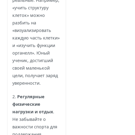
реальные. Например,
«учить структуру
клеток» можно
разбить на
«визуализировать
каждую часть клетки»
и «изучить функции
органелл». Юный
ученик, достигший
своей маленькой
цели, получает заряд
уверенности.
2.
Регулярные
физические
нагрузки и отдых
.
Не забывайте о
важности спорта для
поддержания