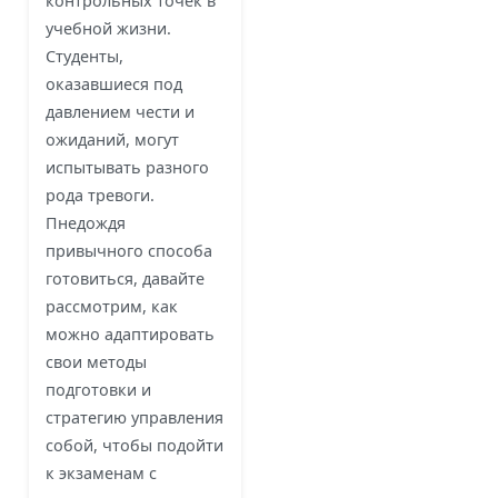
контрольных точек в
учебной жизни.
Студенты,
оказавшиеся под
давлением чести и
ожиданий, могут
испытывать разного
рода тревоги.
Пнедождя
привычного способа
готовиться, давайте
рассмотрим, как
можно адаптировать
свои методы
подготовки и
стратегию управления
собой, чтобы подойти
к экзаменам с