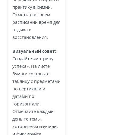
практику в химии.
Отметьте в своем
расписании время для
отдыха и
восстановления.
Визуальный совет
:
Создайте «матрицу
успеха». На листе
бумаги составьте
таблицу с предметами
по вертикали и
датами по
горизонтали.
Отмечайте каждый
день те темы,
которые/вы изучили,
и фиксируйте,