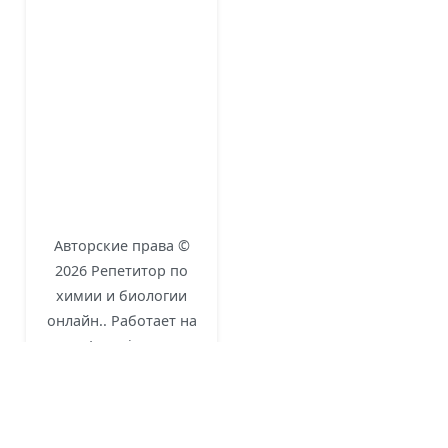
Авторские права ©
2026
Репетитор по
химии и биологии
онлайн.
. Работает на
eLearning
и
WordPress
.