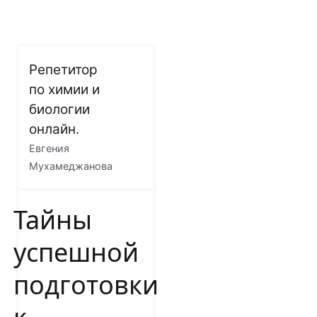
Перейти
Репетитор
к
по химии и
содержимому
биологии
онлайн.
Евгения
Мухамеджанова
Тайны
успешной
подготовки