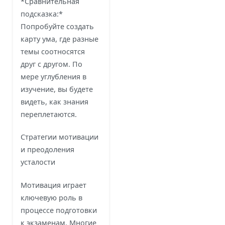
*Сравнительная
подсказка:*
Попробуйте создать
карту ума, где разные
темы соотносятся
друг с другом. По
мере углубления в
изучение, вы будете
видеть, как знания
переплетаются.
Стратегии мотивации
и преодоления
усталости
Мотивация играет
ключевую роль в
процессе подготовки
к экзаменам. Многие