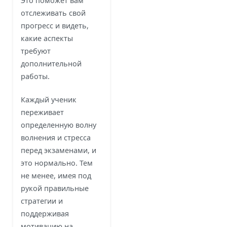
Это поможет вам
отслеживать свой
прогресс и видеть,
какие аспекты
требуют
дополнительной
работы.
Каждый ученик
переживает
определенную волну
волнения и стресса
перед экзаменами, и
это нормально. Тем
не менее, имея под
рукой правильные
стратегии и
поддерживая
мотивацию на