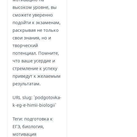
высоком уровне, вы
сможете уверенно
подойти к экзаменам,
раскрывая не только
свои знания, но и
творческий
потенциал. Помните,
что ваше усердие и
стремление к успеху
приведут к желаемым
результатам.
URL slug: `podgotovka-
k-eg-e-himii-biologii`
Теги: подготовка к
ЕГЭ, биология,
мотивация